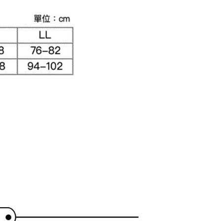
用戶進行身份認證。
一人註冊多個帳號或使用他人資訊註冊。若發現惡意使用之情
科技股份有限公司將有權停止該用戶之使用額度並採取法律行