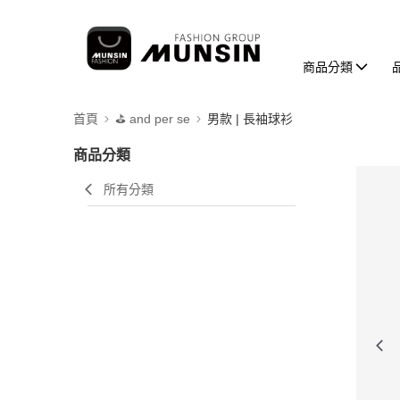
商品分類
首頁
⛳️ and per se
男款 | 長袖球衫
商品分類
所有分類