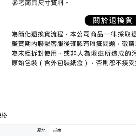
規格
產地
越南