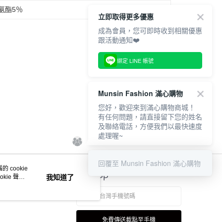
氨酯5％
立即取得更多優惠
成為會員，您可即時收到相關優惠
跟活動通知❤️
綁定 LINE 帳號
Munsin Fashion 滿心購物
您好，歡迎來到滿心購物商城！
有任何問題，請直接留下您的姓名
及聯絡電話，方便我們以最快速度
處理喔~
回覆至 Munsin Fashion 滿心購物
 cookie
kie 聲明
我知道了
官方APP
免費傳送載點至手機