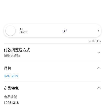
AI
找尺寸
付款與運送方式
超取免運費
付款方式
品牌
信用卡一次付款
DANSKIN
超商取貨付款
商品特色
LINE Pay
商品編號
Apple Pay
10251318