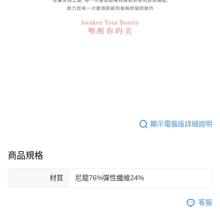
顯示電腦版詳細說明
商品規格
材質
尼龍76%彈性纖維24%
客服