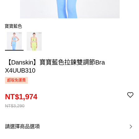
寶寶藍色
【Danskin】寶寶藍色拉鍊雙調節Bra
X4UUB310
超取免運費
NT$1,974
NT$3,290
請選擇商品選項