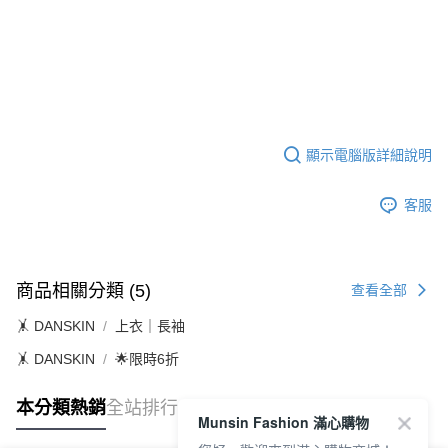
顯示電腦版詳細說明
客服
商品相關分類 (5)
查看全部
🤸 DANSKIN
上衣｜長袖
🤸 DANSKIN
🌟限時6折
本分類熱銷
全站排行
Munsin Fashion 滿心購物