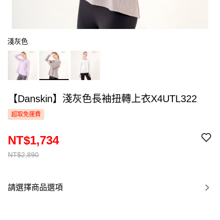
淺灰色
【Danskin】淺灰色長袖扭轉上衣X4UTL322
超取免運費
NT$1,734
NT$2,890
請選擇商品選項