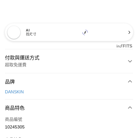
AI
找尺寸
付款與運送方式
超取免運費
付款方式
品牌
信用卡一次付款
DANSKIN
超商取貨付款
商品特色
LINE Pay
商品編號
Apple Pay
10245305
街口支付