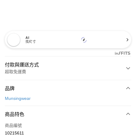
AI
找尺寸
付款與運送方式
超取免運費
付款方式
品牌
信用卡一次付款
Munsingwear
超商取貨付款
商品特色
LINE Pay
商品編號
Apple Pay
10215611