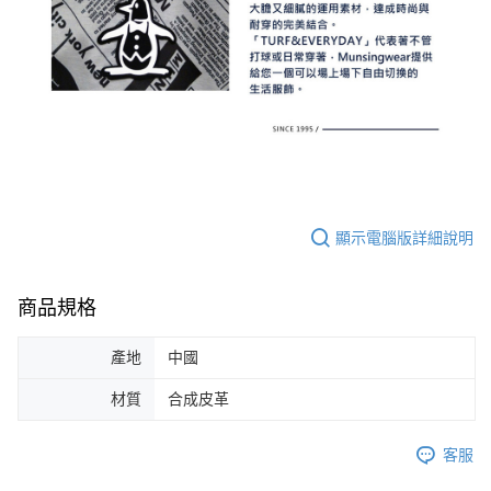
顯示電腦版詳細說明
商品規格
產地
中國
材質
合成皮革
客服