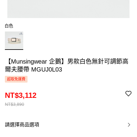
白色
【Munsingwear 企鵝】男款白色無針可調節高
爾夫腰帶 MGUJ0L03
超取免運費
NT$3,112
NT$3,890
請選擇商品選項