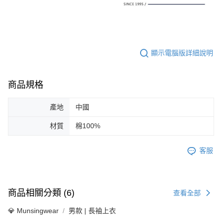
顯示電腦版詳細說明
商品規格
產地
中國
材質
棉100%
客服
商品相關分類 (6)
查看全部
💎 Munsingwear
男款 | 長袖上衣