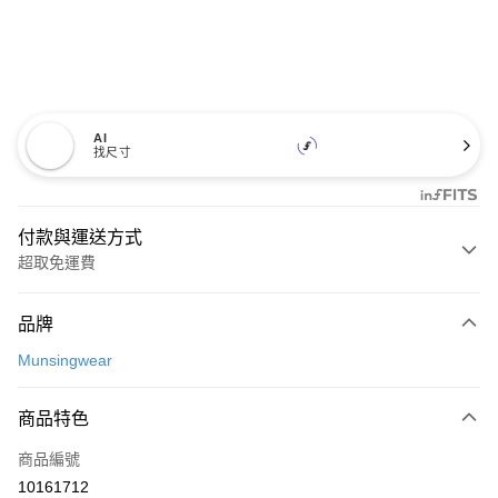
AI
找尺寸
付款與運送方式
超取免運費
付款方式
品牌
信用卡一次付款
Munsingwear
超商取貨付款
商品特色
LINE Pay
商品編號
Apple Pay
10161712