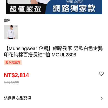
白色
【Munsingwear 企鵝】網路獨家 男款白色企鵝
印花純棉百搭長袖T恤 MGUL2808
超取免運費
NT$2,814
NT$4,690
請選擇商品選項