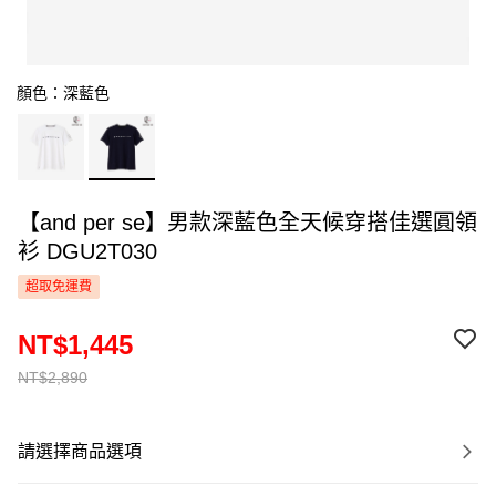
顏色：深藍色
【and per se】男款深藍色全天候穿搭佳選圓領
衫 DGU2T030
超取免運費
NT$1,445
NT$2,890
請選擇商品選項