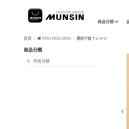
商品分類
首頁
🕊️ POU DOU DOU
簡約T恤 Tシャツ
商品分類
所有分類