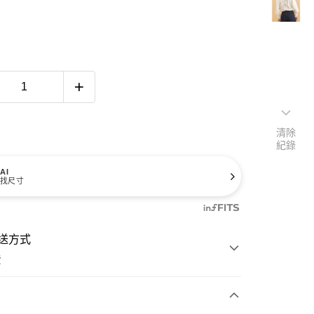
清除
紀錄
AI
找尺寸
送方式
費