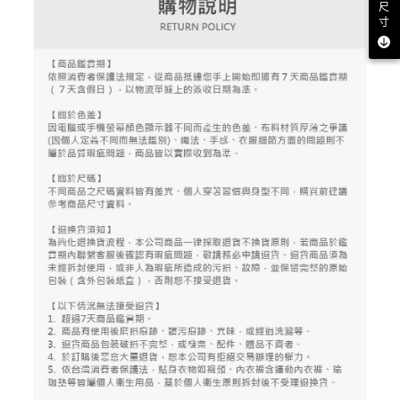
尺
權轉讓予恩沛科技股份有限公司。
付款後7-11取貨
寸
２．關於個人資料處理事宜，請瀏覽以下網址：
每筆NT$80，滿NT$2,000(含以上)免運費
https://aftee.tw/terms/#terms3
３．未成年的使用者請事先徵得法定代理人或監護人之同意方可使用
宅配
「AFTEE先享後付」，若未經同意申辦者引起之損失，本公司不負相關責
任。
每筆NT$80，滿NT$2,000(含以上)免運費
４．使用「AFTEE先享後付」時，將依據個別帳號之用戶狀況，依本公司即
時審查核予不同之上限額度；若仍有額度不足之情形，本公司將視審查結果
離島宅配
請求用戶進行身份認證。
每筆NT$280，滿NT$2,000(含以上)免運費
５．嚴禁一人註冊多個帳號或使用他人資訊註冊。若發現惡意使用之情形，
恩沛科技股份有限公司將有權停止該用戶之使用額度並採取法律行動。