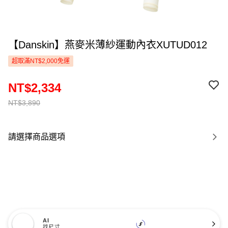
【Danskin】燕麥米薄紗運動內衣XUTUD012
超取滿NT$2,000免運
NT$2,334
NT$3,890
請選擇商品選項
AI
找尺寸