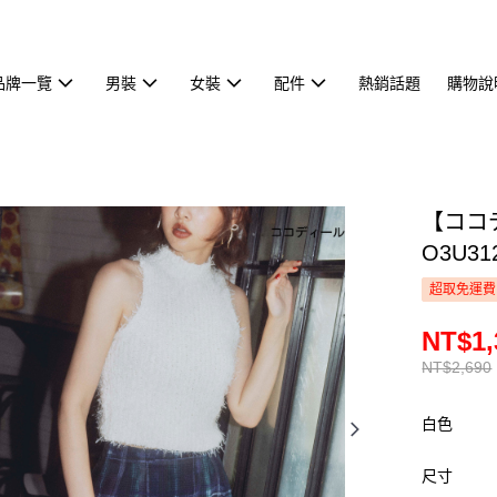
品牌一覽
男裝
女裝
配件
熱銷話題
購物說
【ココ
O3U31
超取免運費
NT$1,
NT$2,690
白色
尺寸