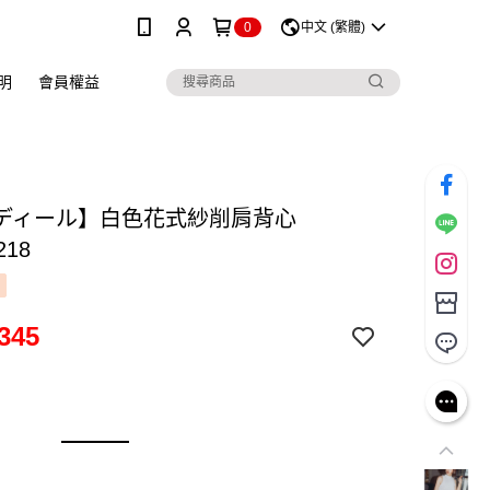
0
中文 (繁體)
明
會員權益
ディール】白色花式紗削肩背心
218
345