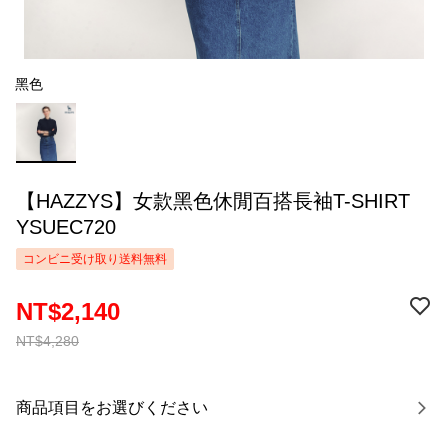
黑色
【HAZZYS】女款黑色休閒百搭長袖T-SHIRT
YSUEC720
コンビニ受け取り送料無料
NT$2,140
NT$4,280
商品項目をお選びください