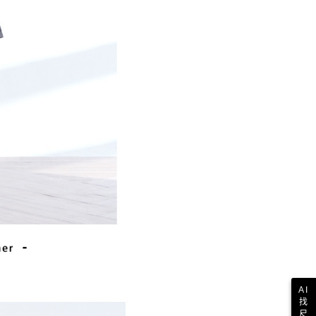
一人註冊多個帳號或使用他人資訊註冊。若發現惡意使用之情
科技股份有限公司將有權停止該用戶之使用額度並採取法律行
AI
找
尺