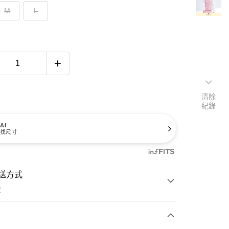
M
L
清除
紀錄
AI
找尺寸
送方式
費