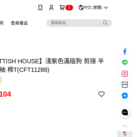
0
中文 (繁體)
明
會員權益
TTISH HOUSE】淺紫色滿版狗 剪接 半
 棉T(CFT11288)
104