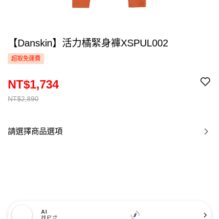
【Danskin】活力橘緊身褲XSPUL002
超取免運費
NT$1,734
NT$2,890
請選擇商品選項
AI
找尺寸