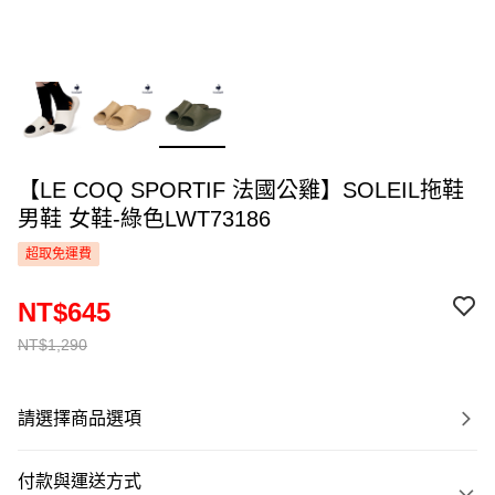
【LE COQ SPORTIF 法國公雞】SOLEIL拖鞋
男鞋 女鞋-綠色LWT73186
超取免運費
NT$645
NT$1,290
請選擇商品選項
付款與運送方式