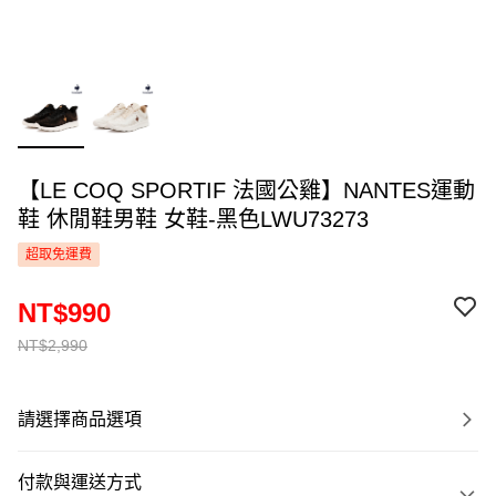
【LE COQ SPORTIF 法國公雞】NANTES運動
鞋 休閒鞋男鞋 女鞋-黑色LWU73273
超取免運費
NT$990
NT$2,990
請選擇商品選項
付款與運送方式