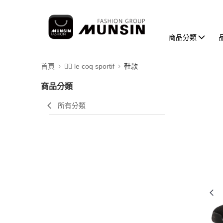
商品分類
首頁
🚴‍♂️ le coq sportif
鞋款
商品分類
所有分類