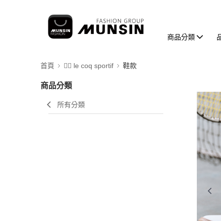
商品分類
首頁
🚴‍♂️ le coq sportif
鞋款
商品分類
所有分類