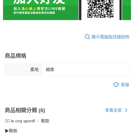
顯示電腦版詳細說明
商品規格
產地
越南
客服
商品相關分類 (6)
查看全部
🚴‍♂️ le coq sportif
鞋款
▶鞋款