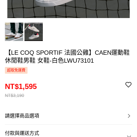
【LE COQ SPORTIF 法國公雞】CAEN運動鞋
休閒鞋男鞋 女鞋-白色LWU73101
超取免運費
NT$1,595
NT$3,190
請選擇商品選項
付款與運送方式