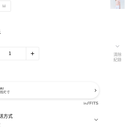
M
表
清除
紀錄
AI
找尺寸
送方式
費