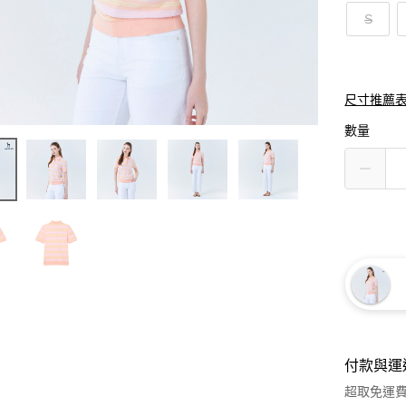
S
尺寸推薦
數量
付款與運
超取免運