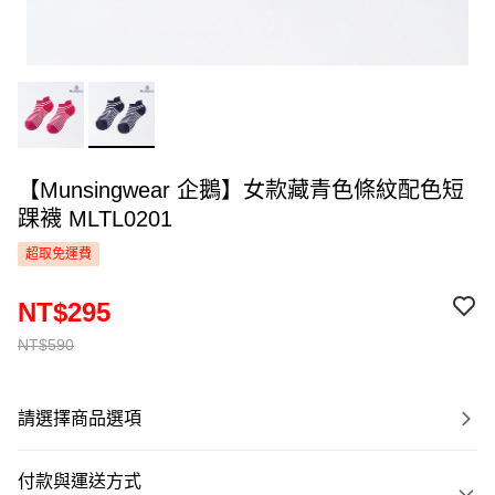
【Munsingwear 企鵝】女款藏青色條紋配色短
踝襪 MLTL0201
超取免運費
NT$295
NT$590
請選擇商品選項
付款與運送方式