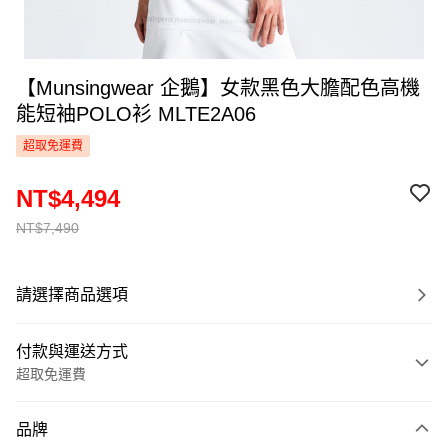
【Munsingwear 企鵝】女款黑色大膽配色高機
能短袖POLO衫 MLTE2A06
超取免運費
NT$4,494
NT$7,490
請選擇商品選項
付款與運送方式
超取免運費
付款方式
品牌
信用卡一次付款