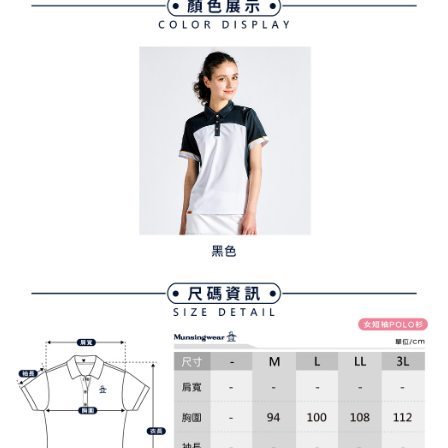
免運費
５．嚴禁一人註冊多個帳號或使用他人資訊註冊。若發現惡意使用之情形，
恩沛科技股份有限公司將有權停止該用戶之使用額度並採取法律行動。