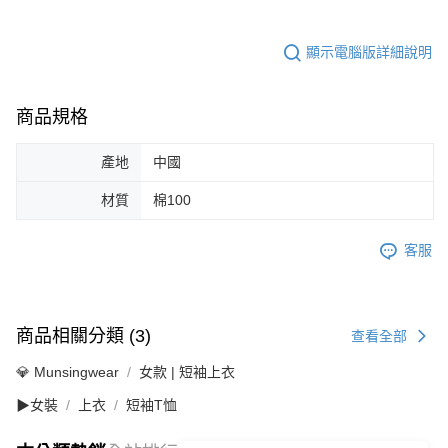
顯示電腦版詳細說明
商品規格
產地
中國
材質
棉100
客服
商品相關分類 (3)
查看全部
💎 Munsingwear
女款 | 短袖上衣
▶女裝
上衣
短袖T恤