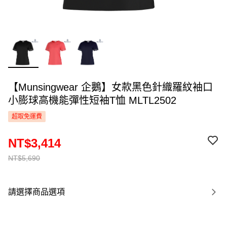
【Munsingwear 企鵝】女款黑色針織羅紋袖口
小膨球高機能彈性短袖T恤 MLTL2502
超取免運費
NT$3,414
NT$5,690
請選擇商品選項