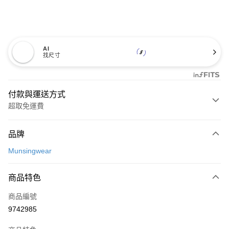
AI
找尺寸
付款與運送方式
超取免運費
付款方式
品牌
信用卡一次付款
Munsingwear
超商取貨付款
商品特色
LINE Pay
商品編號
Apple Pay
9742985
街口支付