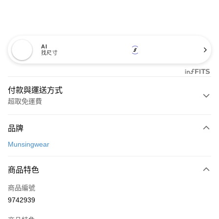
AI
找尺寸
付款與運送方式
超取免運費
付款方式
品牌
信用卡一次付款
Munsingwear
超商取貨付款
商品特色
LINE Pay
商品編號
Apple Pay
9742939
街口支付