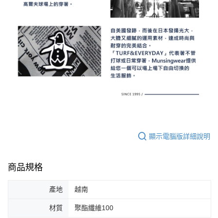
顯示電腦版詳細說明
商品規格
產地
越南
材質
聚酯纖維100