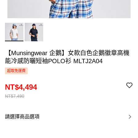
【Munsingwear 企鵝】女款白色企鵝徽章高機
能冷感防曬短袖POLO衫 MLTJ2A04
超取免運費
NT$4,494
NT$7,490
請選擇商品選項