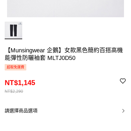
【Munsingwear 企鵝】女款黑色簡約百搭高機
能彈性防曬袖套 MLTJ0D50
超取免運費
NT$1,145
NT$2,290
請選擇商品選項