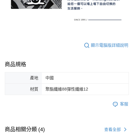
顯示電腦版詳細說明
商品規格
產地
中國
材質
聚酯纖維88彈性纖維12
客服
商品相關分類 (4)
查看全部