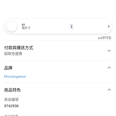
AI
找尺寸
付款與運送方式
超取免運費
付款方式
品牌
信用卡一次付款
Munsingwear
超商取貨付款
商品特色
LINE Pay
商品編號
Apple Pay
9742936
街口支付