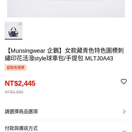
【Munsingwear 企鵝】女款藏青色特色圖標刺
繡印花活潑style球車包/手提包 MLTJ0A43
超取免運費
NT$2,445
NT$4,890
請選擇商品選項
付款與運送方式