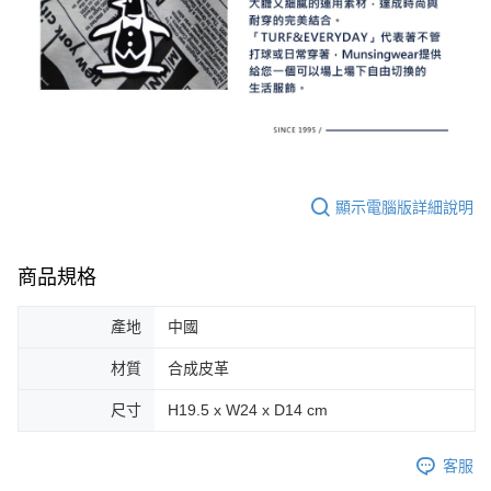
顯示電腦版詳細說明
商品規格
產地
中國
材質
合成皮革
尺寸
H19.5 x W24 x D14 cm
客服