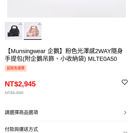
【Munsingwear 企鵝】粉色光澤感2WAY隨身
手提包(附企鵝吊飾、小收納袋) MLTE0A50
超取免運費
NT$2,945
NT$5,890
請選擇商品選項
付款與運送方式