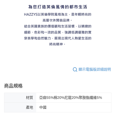
顯示電腦版詳細說明
商品規格
材質
亞麻55%棉20%尼龍20%聚胺酯纖維5%
產地
中國