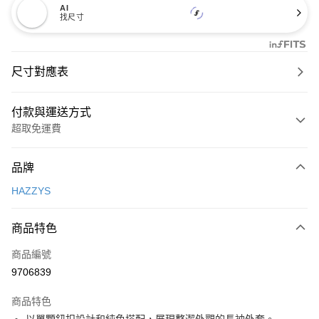
AI
找尺寸
尺寸對應表
付款與運送方式
超取免運費
付款方式
品牌
信用卡一次付款
HAZZYS
超商取貨付款
商品特色
LINE Pay
商品編號
Apple Pay
9706839
街口支付
商品特色
悠遊付