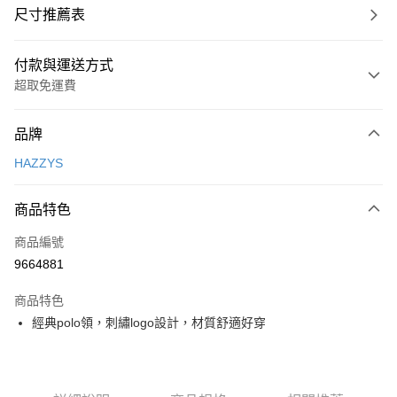
尺寸推薦表
付款與運送方式
超取免運費
付款方式
品牌
信用卡一次付款
HAZZYS
超商取貨付款
商品特色
LINE Pay
商品編號
Apple Pay
9664881
街口支付
商品特色
悠遊付
經典polo領，刺繡logo設計，材質舒適好穿
大哥付你分期
相關說明
【大哥付你分期使用說明】
AFTEE先享後付