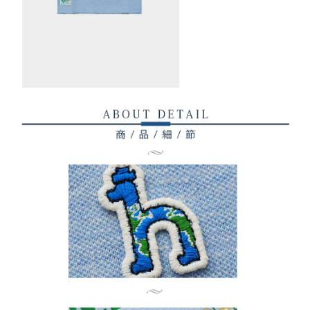
權轉讓予恩沛科技股份有限公司。
付款後7-11取貨
２．關於個人資料處理事宜，請瀏覽以下網址：
免運費
https://aftee.tw/terms/#terms3
３．未成年的使用者請事先徵得法定代理人或監護人之同意方可使用
宅配
「AFTEE先享後付」，若未經同意申辦者引起之損失，本公司不負相關責
任。
免運費
４．使用「AFTEE先享後付」時，將依據個別帳號之用戶狀況，依本公司即
時審查核予不同之上限額度；若仍有額度不足之情形，本公司將視審查結果
離島宅配
請求用戶進行身份認證。
免運費
５．嚴禁一人註冊多個帳號或使用他人資訊註冊。若發現惡意使用之情形，
恩沛科技股份有限公司將有權停止該用戶之使用額度並採取法律行動。