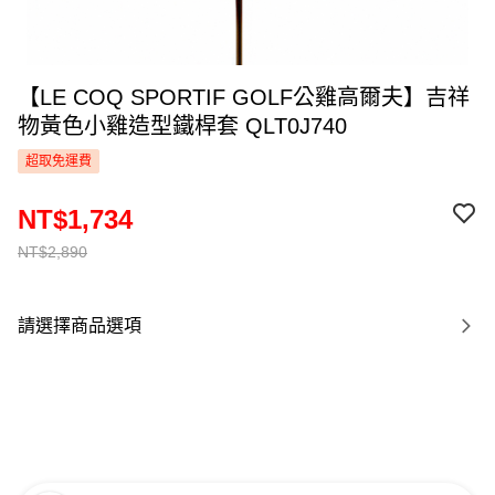
【LE COQ SPORTIF GOLF公雞高爾夫】吉祥
物黃色小雞造型鐵桿套 QLT0J740
超取免運費
NT$1,734
NT$2,890
請選擇商品選項