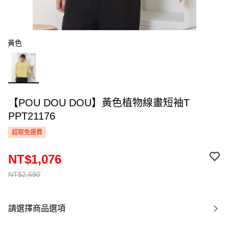
黃色
【POU DOU DOU】黃色植物線畫短袖T
PPT21176
超取免運費
NT$1,076
NT$2,690
請選擇商品選項