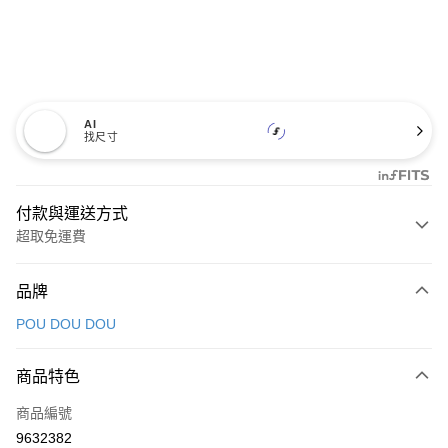
AI
找尺寸
付款與運送方式
超取免運費
付款方式
品牌
信用卡一次付款
POU DOU DOU
超商取貨付款
商品特色
LINE Pay
商品編號
Apple Pay
9632382