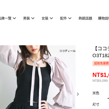
品牌一覽
男裝
女裝
配件
熱銷話題
購物說
【ココ
O3T18
超取免運費
NT$1,
NT$3,290
米色
尺寸