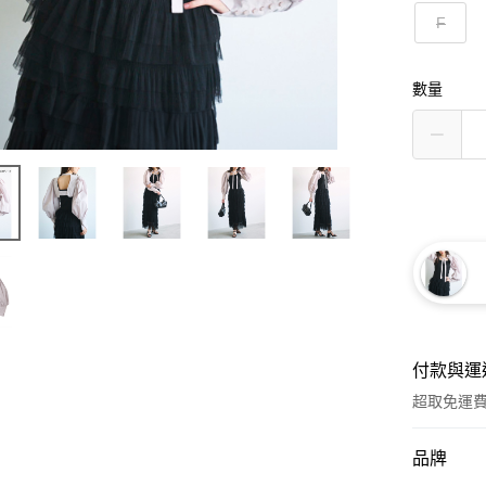
F
數量
付款與運
超取免運
付款方式
品牌