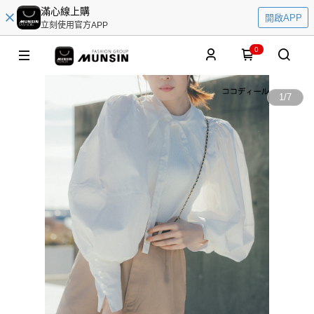
滿心線上購
開啟APP
立刻使用官方APP
0
1
/
7