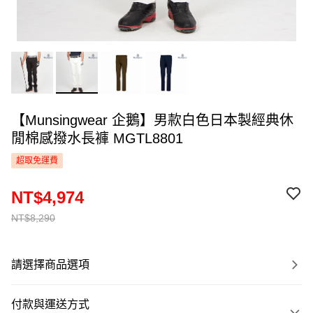
【Munsingwear 企鵝】男款白色日本製經典休
閒棉感撥水長褲 MGTL8801
超取免運費
NT$4,974
NT$8,290
請選擇商品選項
付款與運送方式