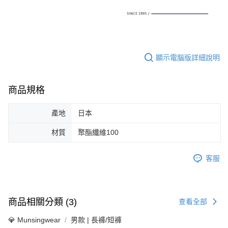
顯示電腦版詳細說明
商品規格
產地
日本
材質
聚酯纖維100
客服
商品相關分類 (3)
查看全部
💎 Munsingwear
男款 | 長褲/短褲