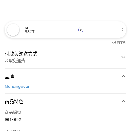
AI
找尺寸
付款與運送方式
超取免運費
付款方式
品牌
信用卡一次付款
Munsingwear
超商取貨付款
商品特色
LINE Pay
商品編號
Apple Pay
9614692
街口支付