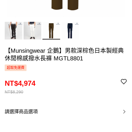
【Munsingwear 企鵝】男款深棕色日本製經典
休閒棉感撥水長褲 MGTL8801
超取免運費
NT$4,974
NT$8,290
請選擇商品選項