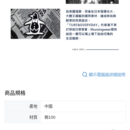
顯示電腦版詳細說明
商品規格
產地
中國
材質
棉100