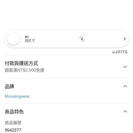
AI
找尺寸
付款與運送方式
超取滿NT$2,000免運
付款方式
品牌
信用卡一次付款
Munsingwear
超商取貨付款
商品特色
LINE Pay
商品編號
Apple Pay
9542277