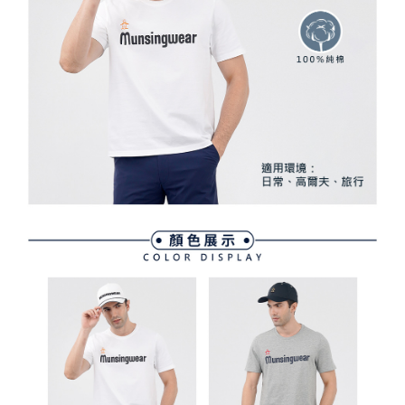
買賣價金債權讓與本公司後，依約使用本公司帳單繳交帳款。
後付繳納相關費用。
2.基於同意付款使用「大哥付你分期」之契約關係目的，商店將以您的個人
付款後萊爾富取貨
※ 交易是否成功請以「AFTEE先享後付 」之結帳頁面顯示為準，若有關於
資料（包含姓名、電話或地址）提供予台灣大哥大進項蒐集、處理及利用，
是否繳費成功／繳費後需取消欲退款等相關疑問，請聯繫「AFTEE先享後付
每筆NT$80，滿NT$2,000(含以上)免運費
由本公司與您本人進行分期帳單所需資料之確認、核對及更正。
客戶支援中心」
https://netprotections.freshdesk.com/support/home
3.完整用戶服務條款，請詳閱以下連結：
https://oppay.tw/userRule
7-11取貨付款
【注意事項】
１．透過由恩沛科技股份有限公司提供之「AFTEE先享後付」服務完成之交
每筆NT$80，滿NT$2,000(含以上)免運費
易，需依本服務之必要範圍內提供個人資料，並將交易相關給付款項請求債
權轉讓予恩沛科技股份有限公司。
付款後7-11取貨
２．關於個人資料處理事宜，請瀏覽以下網址：
每筆NT$80，滿NT$2,000(含以上)免運費
https://aftee.tw/terms/#terms3
３．未成年的使用者請事先徵得法定代理人或監護人之同意方可使用
宅配
「AFTEE先享後付」，若未經同意申辦者引起之損失，本公司不負相關責
任。
每筆NT$80，滿NT$2,000(含以上)免運費
４．使用「AFTEE先享後付」時，將依據個別帳號之用戶狀況，依本公司即
時審查核予不同之上限額度；若仍有額度不足之情形，本公司將視審查結果
離島宅配
請求用戶進行身份認證。
每筆NT$280，滿NT$2,000(含以上)免運費
５．嚴禁一人註冊多個帳號或使用他人資訊註冊。若發現惡意使用之情形，
恩沛科技股份有限公司將有權停止該用戶之使用額度並採取法律行動。