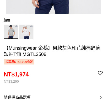
顏色
【Munsingwear 企鵝】男款灰色印花純棉舒適
短袖T恤 MGTL2508
超取滿NT$2,000免運
NT$1,974
NT$3,290
請選擇商品選項