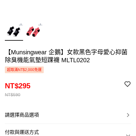
【Munsingwear 企鵝】女款黑色字母愛心抑菌
除臭機能氣墊短踝襪 MLTL0202
超取滿NT$2,000免運
NT$295
NT$590
請選擇商品選項
付款與運送方式