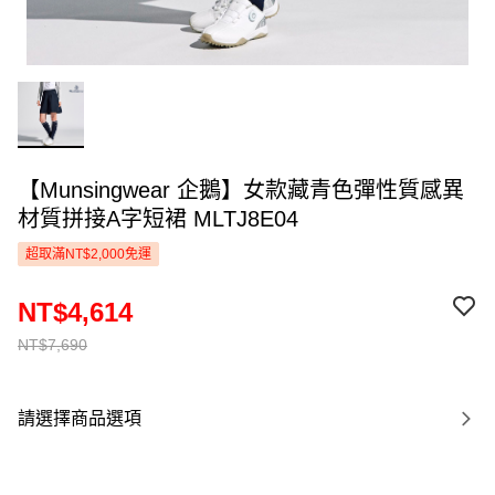
【Munsingwear 企鵝】女款藏青色彈性質感異
材質拼接A字短裙 MLTJ8E04
超取滿NT$2,000免運
NT$4,614
NT$7,690
請選擇商品選項