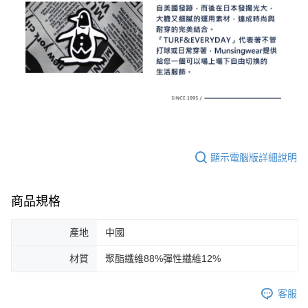
顯示電腦版詳細說明
商品規格
產地
中國
材質
聚酯纖維88%彈性纖維12%
客服