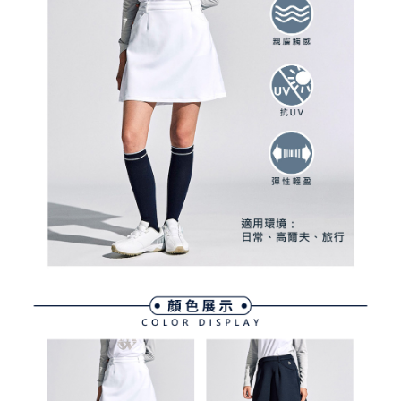
資料（包含姓名、電話或地址）提供予台灣大哥大進項蒐集、處理及利用，
是否繳費成功／繳費後需取消欲退款等相關疑問，請聯繫「AFTEE先享後付
每筆NT$80，滿NT$2,000(含以上)免運費
由本公司與您本人進行分期帳單所需資料之確認、核對及更正。
客戶支援中心」
https://netprotections.freshdesk.com/support/home
3.完整用戶服務條款，請詳閱以下連結：
https://oppay.tw/userRule
7-11取貨付款
【注意事項】
１．透過由恩沛科技股份有限公司提供之「AFTEE先享後付」服務完成之交
每筆NT$80，滿NT$2,000(含以上)免運費
易，需依本服務之必要範圍內提供個人資料，並將交易相關給付款項請求債
權轉讓予恩沛科技股份有限公司。
付款後7-11取貨
２．關於個人資料處理事宜，請瀏覽以下網址：
每筆NT$80，滿NT$2,000(含以上)免運費
https://aftee.tw/terms/#terms3
３．未成年的使用者請事先徵得法定代理人或監護人之同意方可使用
宅配
「AFTEE先享後付」，若未經同意申辦者引起之損失，本公司不負相關責
任。
每筆NT$80，滿NT$2,000(含以上)免運費
４．使用「AFTEE先享後付」時，將依據個別帳號之用戶狀況，依本公司即
時審查核予不同之上限額度；若仍有額度不足之情形，本公司將視審查結果
離島宅配
請求用戶進行身份認證。
每筆NT$280，滿NT$2,000(含以上)免運費
５．嚴禁一人註冊多個帳號或使用他人資訊註冊。若發現惡意使用之情形，
恩沛科技股份有限公司將有權停止該用戶之使用額度並採取法律行動。