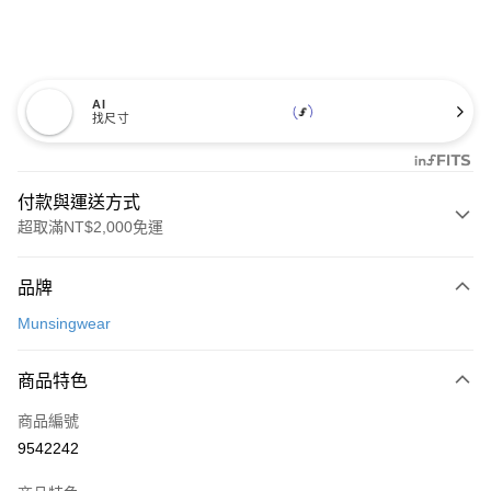
AI
找尺寸
付款與運送方式
超取滿NT$2,000免運
付款方式
品牌
信用卡一次付款
Munsingwear
超商取貨付款
商品特色
LINE Pay
商品編號
Apple Pay
9542242
街口支付