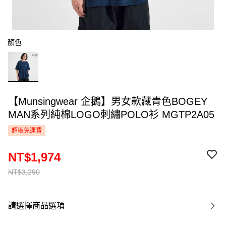
顏色
【Munsingwear 企鵝】男女款藏青色BOGEY
MAN系列純棉LOGO刺繡POLO衫 MGTP2A05
超取免運費
NT$1,974
NT$3,290
請選擇商品選項