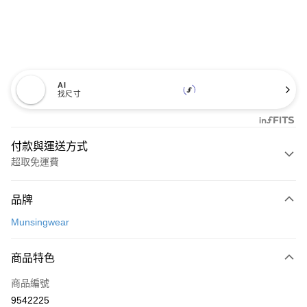
AI
找尺寸
付款與運送方式
超取免運費
付款方式
品牌
信用卡一次付款
Munsingwear
超商取貨付款
商品特色
LINE Pay
商品編號
Apple Pay
9542225