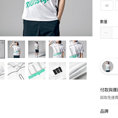
M
數量
付款與運
超取免運
付款方式
品牌