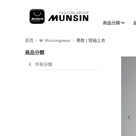
商品分類
首頁
💎 Munsingwear
男款 | 短袖上衣
商品分類
所有分類