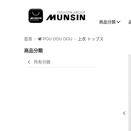
商品分類
首頁
🕊️ POU DOU DOU
上衣 トップス
商品分類
所有分類