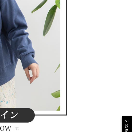
一人註冊多個帳號或使用他人資訊註冊。若發現惡意使用之情
科技股份有限公司將有權停止該用戶之使用額度並採取法律行
AI
找
尺