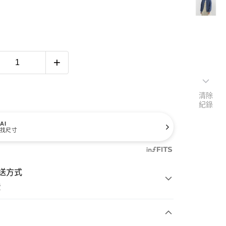
清除
紀錄
AI
找尺寸
送方式
費