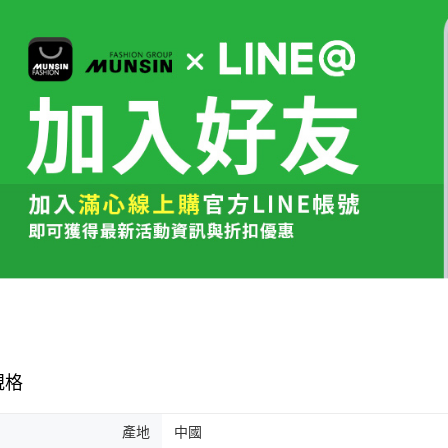
規格
產地
中國