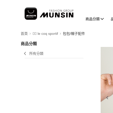
商品分類
首頁
🚴‍♂️ le coq sportif
包包/帽子配件
商品分類
所有分類