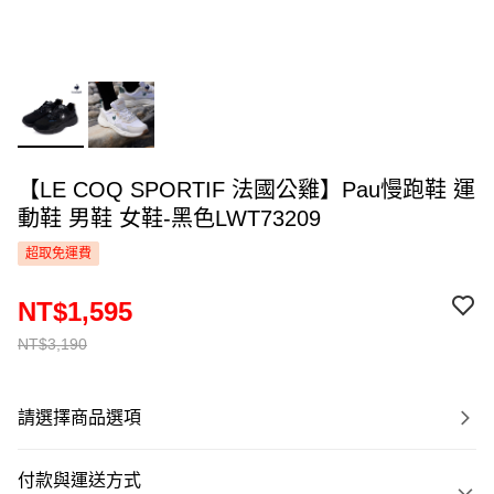
【LE COQ SPORTIF 法國公雞】Pau慢跑鞋 運
動鞋 男鞋 女鞋-黑色LWT73209
超取免運費
NT$1,595
NT$3,190
請選擇商品選項
付款與運送方式