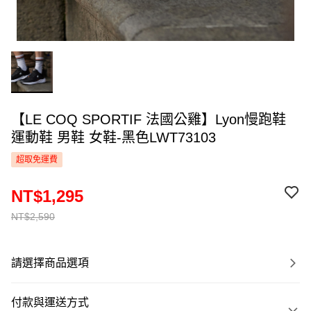
【LE COQ SPORTIF 法國公雞】Lyon慢跑鞋
運動鞋 男鞋 女鞋-黑色LWT73103
超取免運費
NT$1,295
NT$2,590
請選擇商品選項
付款與運送方式