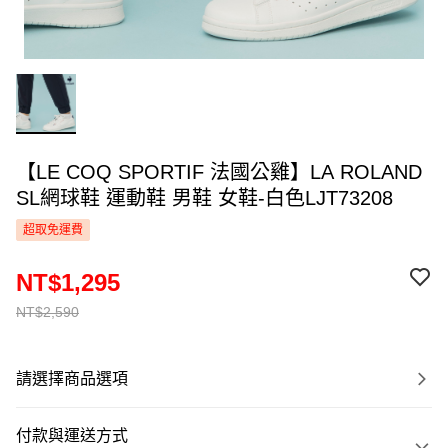
【LE COQ SPORTIF 法國公雞】LA ROLAND
SL網球鞋 運動鞋 男鞋 女鞋-白色LJT73208
超取免運費
NT$1,295
NT$2,590
請選擇商品選項
付款與運送方式