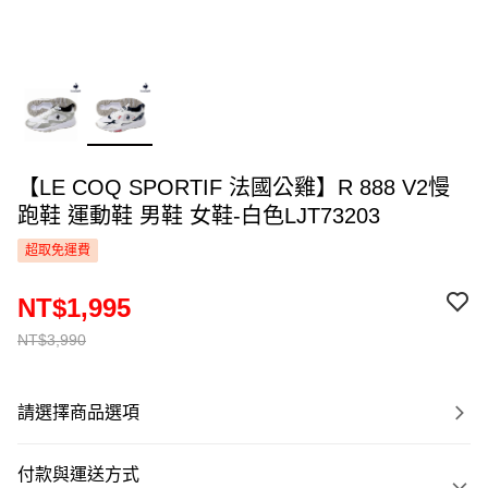
【LE COQ SPORTIF 法國公雞】R 888 V2慢
跑鞋 運動鞋 男鞋 女鞋-白色LJT73203
超取免運費
NT$1,995
NT$3,990
請選擇商品選項
付款與運送方式