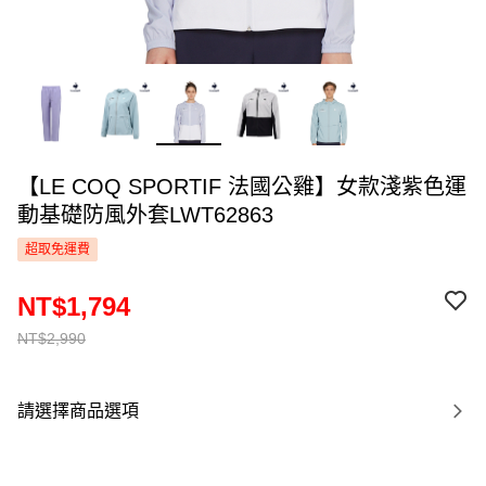
【LE COQ SPORTIF 法國公雞】女款淺紫色運
動基礎防風外套LWT62863
超取免運費
NT$1,794
NT$2,990
請選擇商品選項