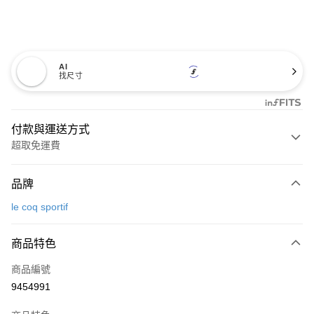
AI
找尺寸
付款與運送方式
超取免運費
付款方式
品牌
信用卡一次付款
le coq sportif
超商取貨付款
商品特色
LINE Pay
商品編號
Apple Pay
9454991
街口支付