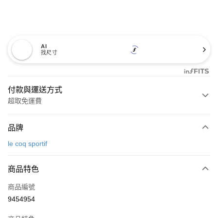
AI
找尺寸
付款與運送方式
超取免運費
付款方式
品牌
信用卡一次付款
le coq sportif
超商取貨付款
商品特色
LINE Pay
商品編號
Apple Pay
9454954
街口支付