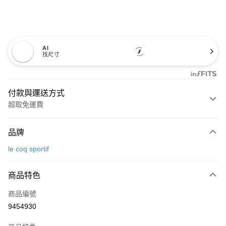
AI
找尺寸
付款與運送方式
超取免運費
付款方式
品牌
信用卡一次付款
le coq sportif
超商取貨付款
商品特色
LINE Pay
商品編號
Apple Pay
9454930
街口支付