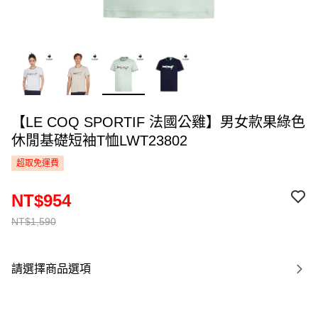
【LE COQ SPORTIF 法國公雞】男女款果綠色
休閒基礎短袖T恤LWT23802
超取免運費
NT$954
NT$1,590
請選擇商品選項