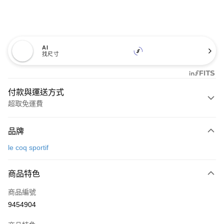
AI
找尺寸
付款與運送方式
超取免運費
付款方式
品牌
信用卡一次付款
le coq sportif
超商取貨付款
商品特色
LINE Pay
商品編號
Apple Pay
9454904
街口支付