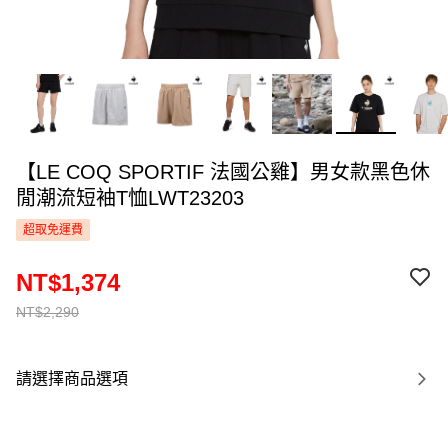
【LE COQ SPORTIF 法國公雞】男女款黑色休
閒潮流短袖T恤LWT23203
超取免運費
NT$1,374
NT$2,290
請選擇商品選項