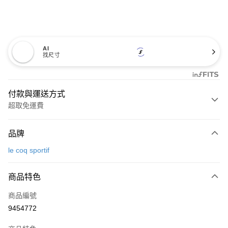
AI
找尺寸
付款與運送方式
超取免運費
付款方式
品牌
信用卡一次付款
le coq sportif
超商取貨付款
商品特色
LINE Pay
商品編號
Apple Pay
9454772
街口支付