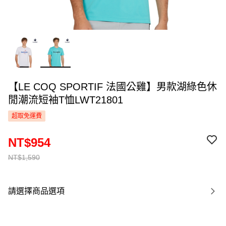
【LE COQ SPORTIF 法國公雞】男款湖綠色休
閒潮流短袖T恤LWT21801
超取免運費
NT$954
NT$1,590
請選擇商品選項