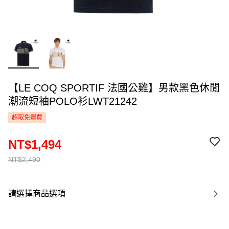
【LE COQ SPORTIF 法國公雞】男款黑色休閒
潮流短袖POLO衫LWT21242
超取免運費
NT$1,494
NT$2,490
請選擇商品選項