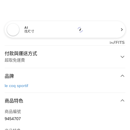
AI
找尺寸
付款與運送方式
超取免運費
付款方式
品牌
信用卡一次付款
le coq sportif
超商取貨付款
商品特色
LINE Pay
商品編號
Apple Pay
9454707
街口支付